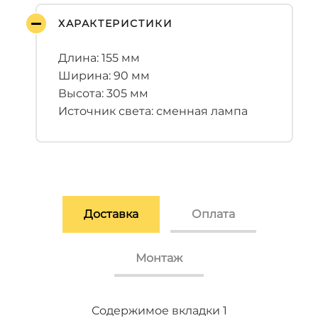
ХАРАКТЕРИСТИКИ
Длина: 155 мм
Ширина: 90 мм
Высота: 305 мм
Источник света: сменная лампа
Доставка
Оплата
Монтаж
Содержимое вкладки 2
Содержимое вкладки 3
Содержимое вкладки 1