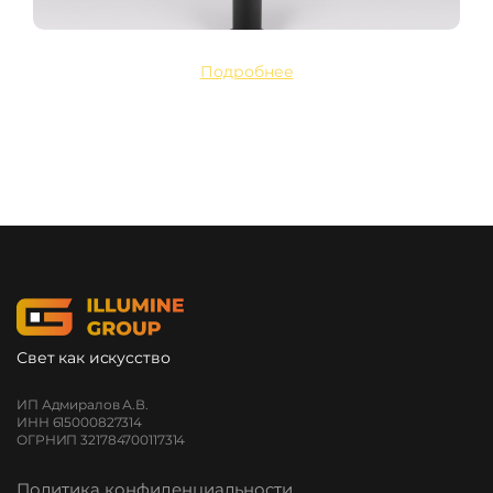
Подробнее
Свет как искусство
ИП Адмиралов А.В.
ИНН 615000827314
ОГРНИП 321784700117314
Политика конфиденциальности