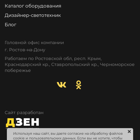
Каталог оборудования
Дизайнер-светотехник
Блог
Головной офис компании
г. Ростов-на-Дону
Работаем по Ростовской обл, респ. Крым,
Краснодарский кр., Ставропольский кр., Черноморское
побережье
Сайт разработан
Используя наш сайт, вы даете согласие на обработку файлов
cookie и пользовательских данных. Если вы не хотите, чтобы