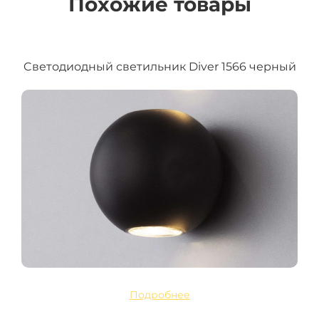
Похожие товары
Cветодиодный светильник Diver 1566 черный
Подробнее