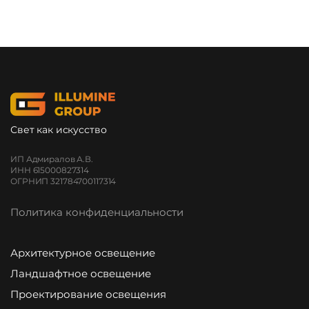
Свет как искусство
ИП Адмиралов А.В.
ИНН 615000827314
ОГРНИП 321784700117314
Политика конфиденциальности
Архитектурное освещение
Ландшафтное освещение
Проектирование освещения