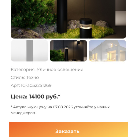
Категория: Уличное освещение
Стиль: Техно
Арт: IG-a052251269
Цена: 14100 руб.*
* Актуальную цену на 07.08.2026 уточняйте у наших
менеджеров
Заказать