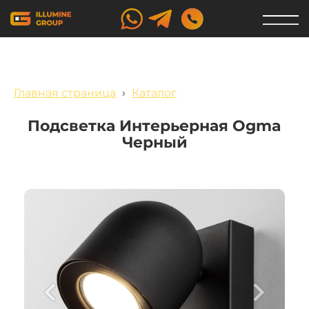
Главная страница
›
Каталог
Подсветка Интерьерная Ogma
Черный