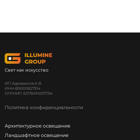
Свет как искусство
ИП Адмиралов А.В.
ИНН 615000827314
ОГРНИП 321784700117314
Политика конфиденциальности
Архитектурное освещение
Ландшафтное освещение