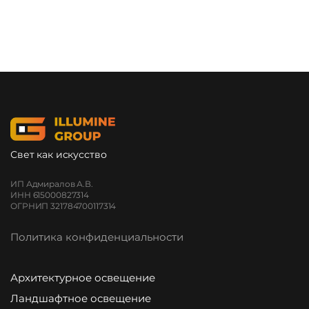
Свет как искусство
ИП Адмиралов А.В.
ИНН 615000827314
ОГРНИП 321784700117314
Политика конфиденциальности
Архитектурное освещение
Ландшафтное освещение