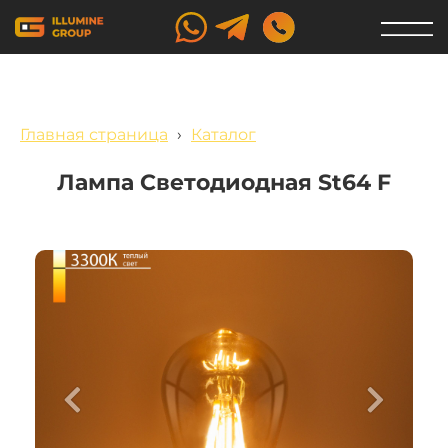
Главная страница
›
Каталог
Лампа Светодиодная St64 F