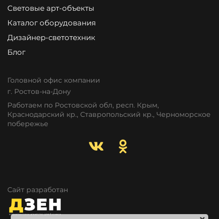
Световые арт-объекты
Каталог оборудования
Дизайнер-светотехник
Блог
Головной офис компании
г. Ростов-на-Дону
Работаем по Ростовской обл, респ. Крым,
Краснодарский кр., Ставропольский кр., Черноморское
побережье
Сайт разработан