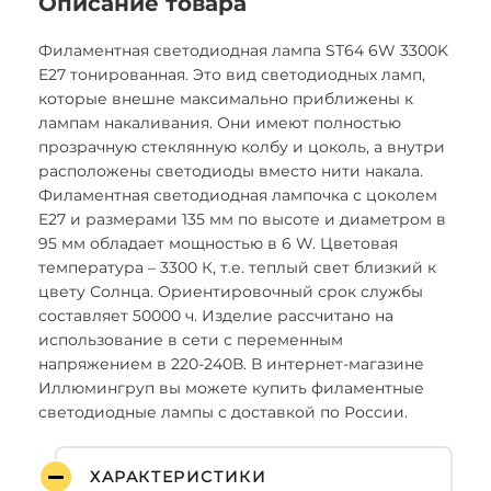
Описание товара
Филаментная светодиодная лампа ST64 6W 3300K
E27 тонированная. Это вид светодиодных ламп,
которые внешне максимально приближены к
лампам накаливания. Они имеют полностью
прозрачную стеклянную колбу и цоколь, а внутри
расположены светодиоды вместо нити накала.
Филаментная светодиодная лампочка с цоколем
E27 и размерами 135 мм по высоте и диаметром в
95 мм обладает мощностью в 6 W. Цветовая
температура – 3300 К, т.е. теплый свет близкий к
цвету Солнца. Ориентировочный срок службы
составляет 50000 ч. Изделие рассчитано на
использование в сети с переменным
напряжением в 220-240В. В интернет-магазине
Иллюмингруп вы можете купить филаментные
светодиодные лампы с доставкой по России.
ХАРАКТЕРИСТИКИ