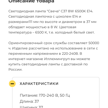
Описание товара
Светодиодная лампа "Свеча" C37 8W 6500K E14.
Светодиодная лампочка с цоколем E14 и
размерами111 мм по высоте и диаметром в 37 мм
обладает мощностью в 8 W. Цветовая
температура – 6500 К, т.е. холодный белый свет.
Ориентировочный срок службы составляет 50000
ч. Изделие рассчитано на использование в сети с
переменным напряжением в 220-240В. В
интернет-магазине Иллюмингруп вы можете
купить светодиодные лампы с доставкой по
России.
ХАРАКТЕРИСТИКИ
Питание: 170-240 В, 50 Гц
Длина: 37
Ширина: 37