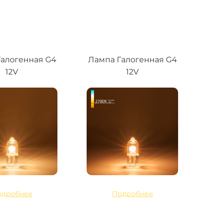
алогенная G4
Лампа Галогенная G4
12V
12V
одробнее
Подробнее