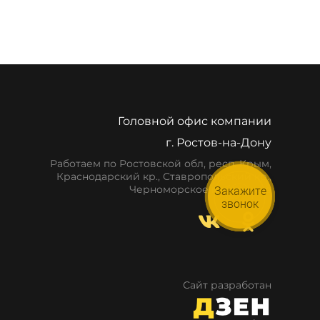
Головной офис компании
г. Ростов-на-Дону
Работаем по Ростовской обл, респ. Крым,
Краснодарский кр., Ставропольский кр.,
Закажите
Черноморское побережье
звонок
Сайт разработан