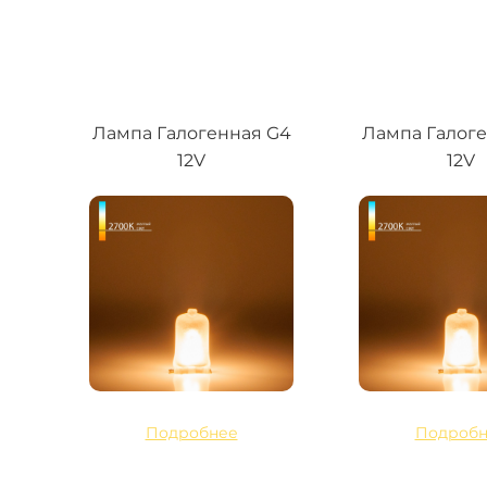
Лампа Галогенная G4
Лампа Галог
12V
12V
Подробнее
Подробн