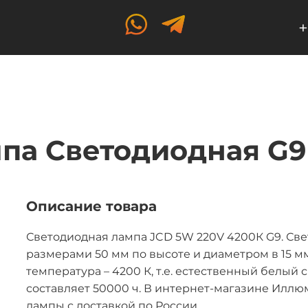
+
па Светодиодная G9
Описание товара
Светодиодная лампа JCD 5W 220V 4200К G9. Све
размерами 50 мм по высоте и диаметром в 15 м
температура – 4200 К, т.е. естественный белый
составляет 50000 ч. В интернет-магазине Илл
лампы с доставкой по России.