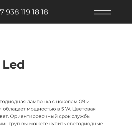
7 938 119 18 18
 Led
тодиодная лампочка с цоколем G9 и
м обладает мощностью в 5 W. Цветовая
 свет. Ориентировочный срок службы
юмингруп вы можете купить светодиодные