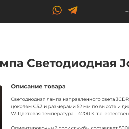
+
мпа Светодиодная J
Описание товара
Светодиодная лампа направленного света JCDR 
цоколем G5.3 и размерами 52 мм по высоте и д
W. Цветовая температура – 4200 К, т.е. естестве
Ориентировочный срок службы составляет 5000