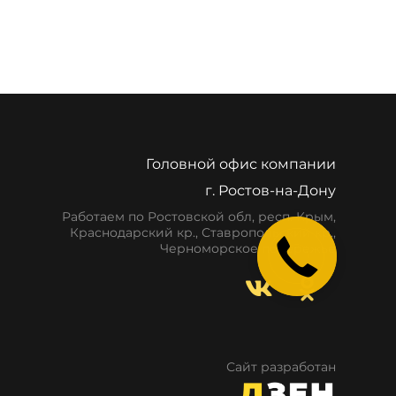
Головной офис компании
г. Ростов-на-Дону
Работаем по Ростовской обл, респ. Крым,
Краснодарский кр., Ставропольский кр.,
Закажите
Черноморское побережье
звонок
Сайт разработан