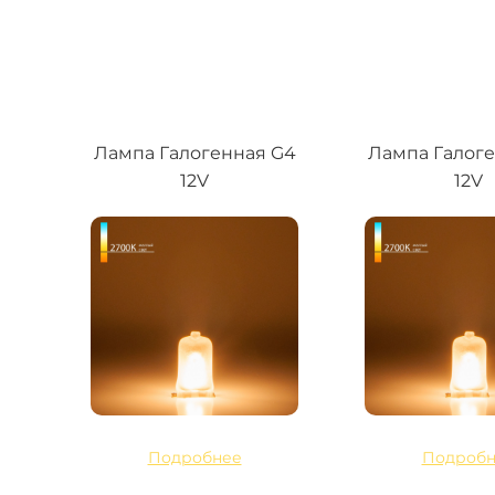
Лампа Галогенная G4
Лампа Галог
12V
12V
Подробнее
Подробн