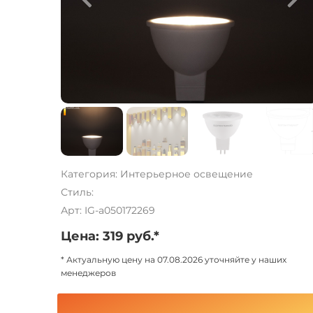
Категория: Интерьерное освещение
Стиль:
Арт: IG-a050172269
Цена: 319 руб.*
* Актуальную цену на 07.08.2026 уточняйте у наших
менеджеров