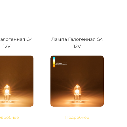
алогенная G4
Лампа Галогенная G4
12V
12V
одробнее
Подробнее