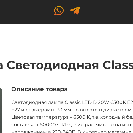
+
 Светодиодная Class
Описание товара
Светодиодная лампа Classic LED D 20W 6500K E2
E27 и размерами 133 мм по высоте и диаметром 
Цветовая температура – 6500 К, т.е. холодный 
составляет 50000 ч. Изделие рассчитано на ис
напряжением в 220-240В. В интернет-магазине