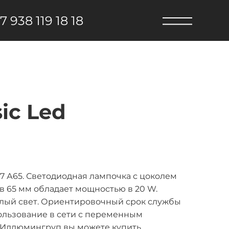
7 938 119 18 18
ic Led
7 А65. Светодиодная лампочка с цоколем
в 65 мм обладает мощностью в 20 W.
белый свет. Ориентировочный срок службы
пользование в сети с переменным
 Иллюмингруп вы можете купить