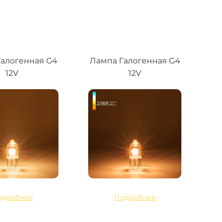
алогенная G4
Лампа Галогенная G4
12V
12V
одробнее
Подробнее