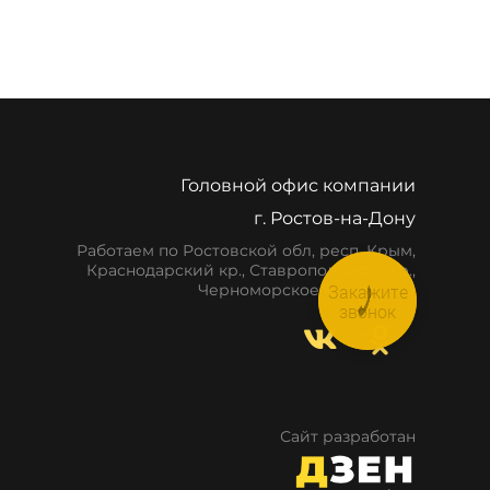
Головной офис компании
г. Ростов-на-Дону
Работаем по Ростовской обл, респ. Крым,
Краснодарский кр., Ставропольский кр.,
Закажите
Черноморское побережье
звонок
Сайт разработан