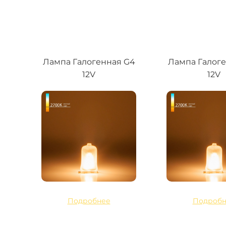
Лампа Галогенная G4
Лампа Галог
12V
12V
Подробнее
Подробн