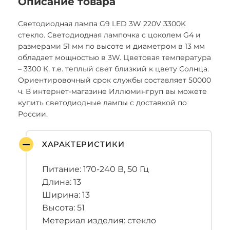
Описание товара
Светодиодная лампа G9 LED 3W 220V 3300K
стекло. Светодиодная лампочка с цоколем G4 и
размерами 51 мм по высоте и диаметром в 13 мм
обладает мощностью в 3W. Цветовая температура
– 3300 К, т.е. теплый свет близкий к цвету Солнца.
Ориентировочный срок службы составляет 50000
ч. В интернет-магазине Иллюмингруп вы можете
купить светодиодные лампы с доставкой по
России.
ХАРАКТЕРИСТИКИ
Питание: 170-240 В, 50 Гц
Длина: 13
Ширина: 13
Высота: 51
Метериал изделия: стекло