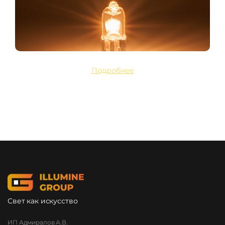
Подробнее
Свет как искусство
ИП Адмиралов А.В.