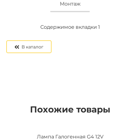
Монтаж
Содержимое вкладки 2
Содержимое вкладки 3
Содержимое вкладки 1
В каталог
Похожие товары
Лампа Галогенная G4 12V