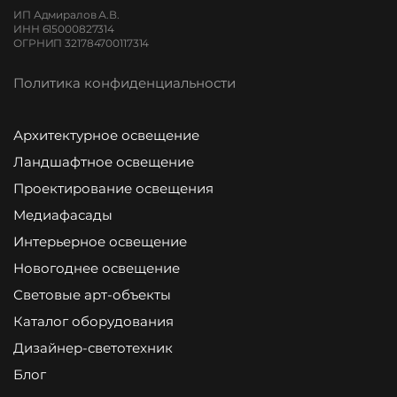
ИП Адмиралов А.В.
ИНН 615000827314
ОГРНИП 321784700117314
Политика конфиденциальности
Архитектурное освещение
Ландшафтное освещение
Проектирование освещения
Медиафасады
Интерьерное освещение
Новогоднее освещение
Световые арт-объекты
Каталог оборудования
Дизайнер-светотехник
Блог