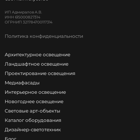
ИП Адмиралов А.В.
ИНН 615000827314
ОГРНИП 321784700117314
Политика конфиденциальности
Архитектурное освещение
Ландшафтное освещение
Проектирование освещения
Медиафасады
Интерьерное освещение
Новогоднее освещение
Световые арт-объекты
Каталог оборудования
Дизайнер-светотехник
Блог