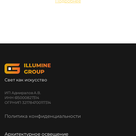
Подробнее
Свет как искусство
ИП Адмиралов А.В.
ИНН 615000827314
ОГРНИП 321784700117314
Политика конфиденциальности
Архитектурное освещение