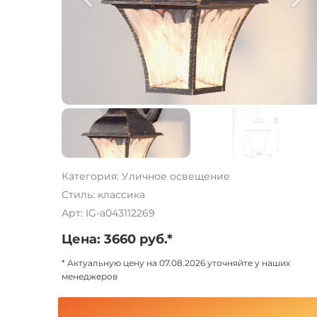
Категория: Уличное освещение
Стиль: классика
Арт: IG-a043112269
Цена: 3660 руб.*
* Актуальную цену на 07.08.2026 уточняйте у наших
менеджеров