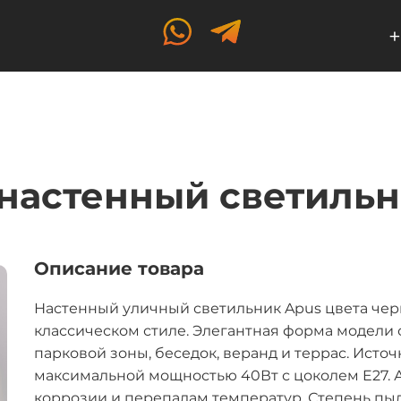
+
настенный светильн
Описание товара
Настенный уличный светильник Apus цвета чер
классическом стиле. Элегантная форма модели
парковой зоны, беседок, веранд и террас. Исто
максимальной мощностью 40Вт с цоколем E27. 
коррозии и перепадам температур. Степень пы