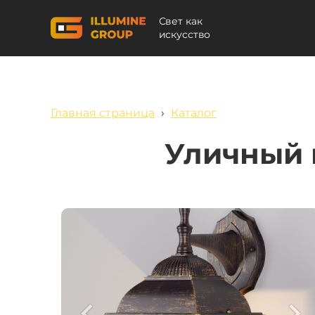
Свет как
искусство
Главная страница
›
Каталог
Уличный 