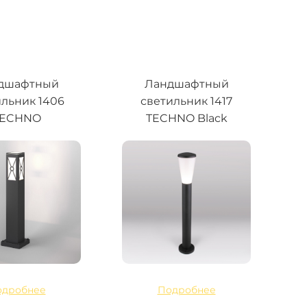
дшафтный
Ландшафтный
ильник 1406
светильник 1417
TECHNO
TECHNO Black
одробнее
Подробнее