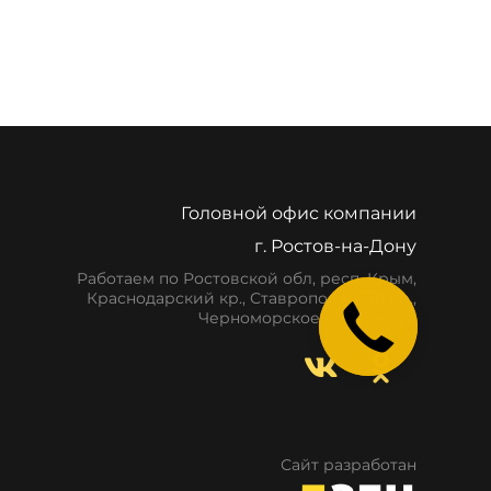
Головной офис компании
г. Ростов-на-Дону
Работаем по Ростовской обл, респ. Крым,
Краснодарский кр., Ставропольский кр.,
Черноморское побережье
Сайт разработан