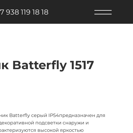
7 938 119 18 18
Batterfly 1517
к Batterfly серый IP54предназначен для
 декоративной подсветки снаружи и
рактеризуются высокой яркостью