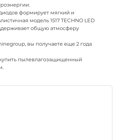
роэнергии.
диодов формирует мягкий и
листичная модель 1517 TECHNO LED
оддерживает общую атмосферу
inegroup, вы получаете еще 2 года
 купить пылевлагозащищенный
и.