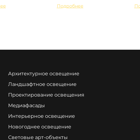
ее
Подробнее
П
Архитектурное освещение
Ландшафтное освещение
Проектирование освещения
Медиафасады
Интерьерное освещение
Новогоднее освещение
Световые арт-объекты