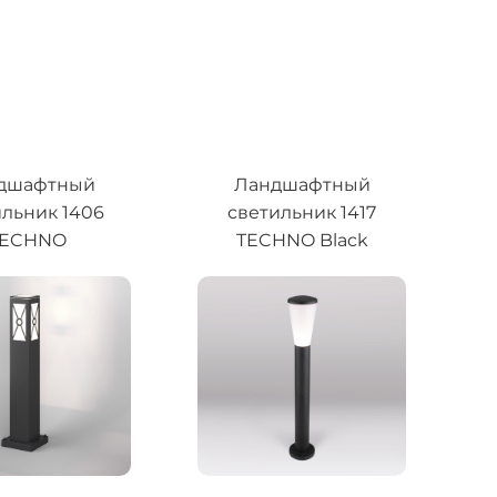
дшафтный
Ландшафтный
ильник 1406
светильник 1417
TECHNO
TECHNO Black