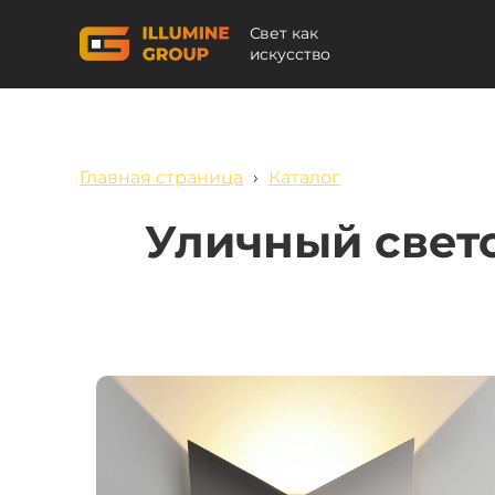
Свет как
искусство
Главная страница
›
Каталог
Уличный свето