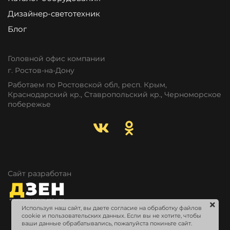
Дизайнер-светотехник
Блог
Головной офис компании
г. Ростов-на-Дону
Работаем по Ростовской обл, респ. Крым,
Краснодарский кр., Ставропольский кр., Черноморское
побережье
Сайт разработан
Используя наш сайт, вы даете согласие на обработку файлов
cookie и пользовательских данных. Если вы не хотите, чтобы
ваши данные обрабатывались, пожалуйста покиньте сайт.