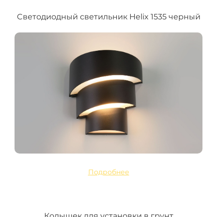
Cветодиодный светильник Helix 1535 черный
Подробнее
Колышек для установки в грунт