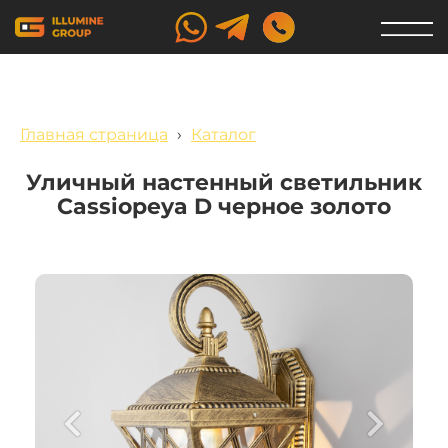
Главная страница
›
Каталог
Уличный настенный светильник
Cassiopeya D черное золото