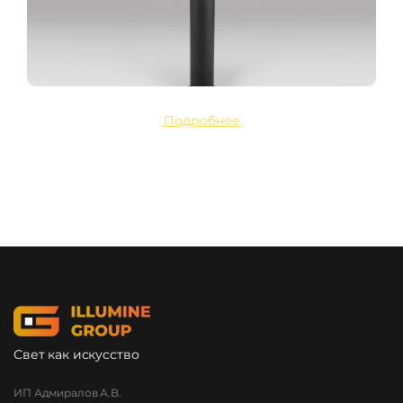
Подробнее
Свет как искусство
ИП Адмиралов А.В.