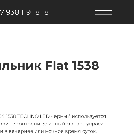
7 938 119 18 18
ьник Flat 1538
54 1538 TECHNO LED черный используется
вой территории. Уличный фонарь украсит
 в вечернее или ночное время суток.