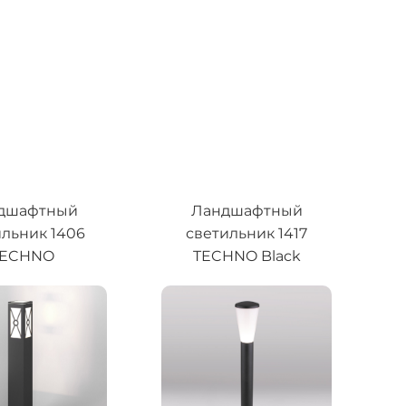
дшафтный
Ландшафтный
ильник 1406
светильник 1417
TECHNO
TECHNO Black