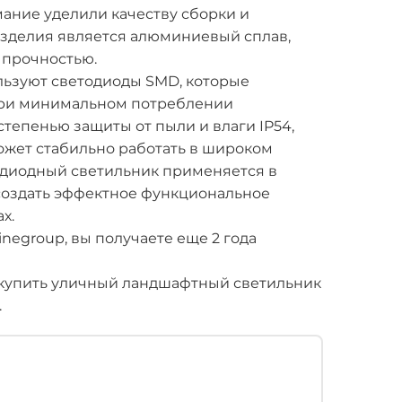
ание уделили качеству сборки и
зделия является алюминиевый сплав,
 прочностью.
ользуют светодиоды SMD, которые
при минимальном потреблении
тепенью защиты от пыли и влаги IP54,
ожет стабильно работать в широком
диодный светильник применяется в
 создать эффектное функциональное
х.
inegroup, вы получаете еще 2 года
купить уличный ландшафтный светильник
.