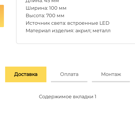
Длина: 45 мм
Ширина: 100 мм
Высота: 700 мм
Источник света: встроенные LED
Материал изделия: акрил; металл
Доставка
Оплата
Монтаж
Содержимое вкладки 2
Содержимое вкладки 3
Содержимое вкладки 1