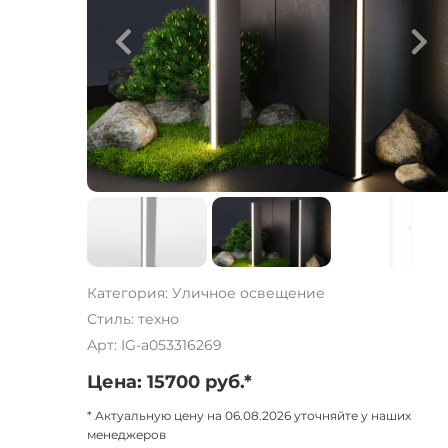
Категория: Уличное освещение
Стиль: техно
Арт: IG-a053316269
Цена: 15700 руб.*
* Актуальную цену на 06.08.2026 уточняйте у наших
менеджеров