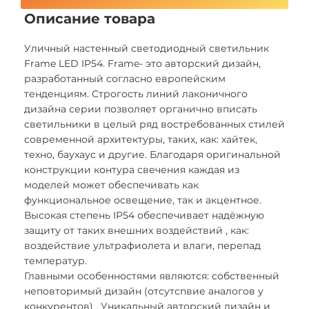
Описание товара
Уличный настенный светодиодный светильник
Frame LED IP54. Frame- это авторский дизайн,
разработанный согласно европейским
тенденциям. Строгость линий лаконичного
дизайна серии позволяет органично вписать
светильники в целый ряд востребованных стилей
современной архитектуры, таких, как: хайтек,
техно, баухаус и другие. Благодаря оригинальной
конструкции контура свечения каждая из
моделей может обеспечивать как
функциональное освещение, так и акцентное.
Высокая cтепень IP54 обеспечивает надёжную
защиту от таких внешних воздействий , как:
воздействие ультрафиолета и влаги, перепад
температур.
Главными особенностями являются: собственный
неповторимый дизайн (отсутсnвие аналогов у
конкурентов) . Уникальный авторский дизайн и