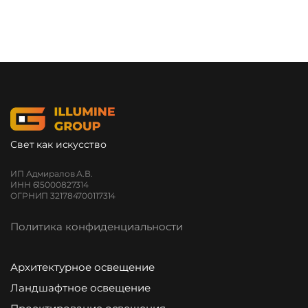
Свет как искусство
ИП Адмиралов А.В.
ИНН 615000827314
ОГРНИП 321784700117314
Политика конфиденциальности
Архитектурное освещение
Ландшафтное освещение