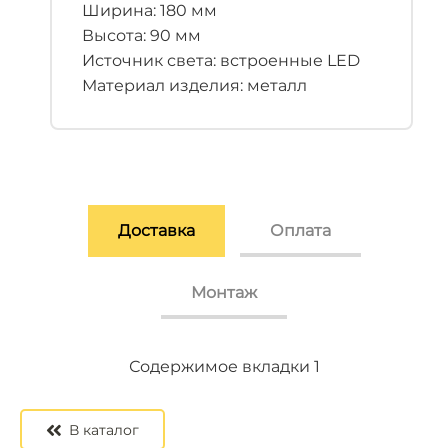
Ширина: 180 мм
Высота: 90 мм
Источник света: встроенные LED
Материал изделия: металл
Доставка
Оплата
Монтаж
Содержимое вкладки 2
Содержимое вкладки 3
Содержимое вкладки 1
В каталог