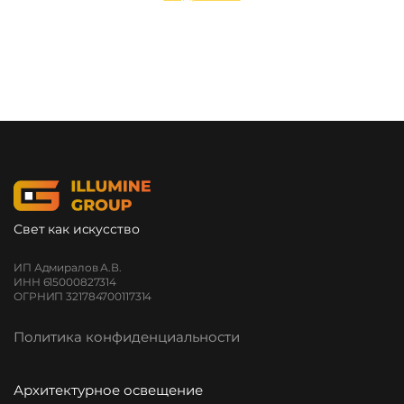
Свет как искусство
ИП Адмиралов А.В.
ИНН 615000827314
ОГРНИП 321784700117314
Политика конфиденциальности
Архитектурное освещение