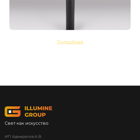
Подробнее
Свет как искусство
ИП Адмиралов А.В.