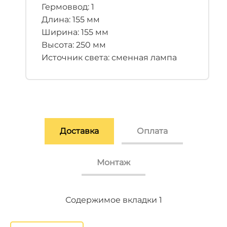
Гермоввод: 1
Длина: 155 мм
Ширина: 155 мм
Высота: 250 мм
Источник света: сменная лампа
Доставка
Оплата
Монтаж
Содержимое вкладки 2
Содержимое вкладки 3
Содержимое вкладки 1