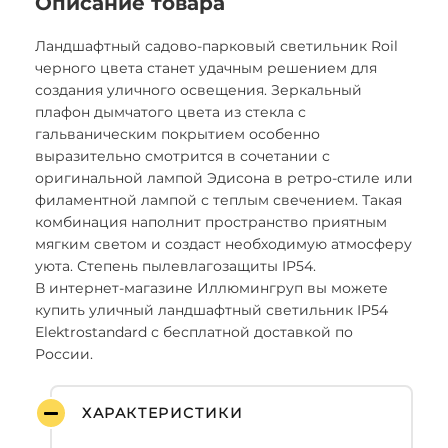
Описание товара
Ландшафтный садово-парковый светильник Roil
черного цвета станет удачным решением для
создания уличного освещения. Зеркальный
плафон дымчатого цвета из стекла с
гальваническим покрытием особенно
выразительно смотрится в сочетании с
оригинальной лампой Эдисона в ретро-стиле или
филаментной лампой с теплым свечением. Такая
комбинация наполнит пространство приятным
мягким светом и создаст необходимую атмосферу
уюта. Степень пылевлагозащиты IP54.
В интернет-магазине Иллюмингруп вы можете
купить уличный ландшафтный светильник IP54
Elektrostandard с бесплатной доставкой по
России.
ХАРАКТЕРИСТИКИ