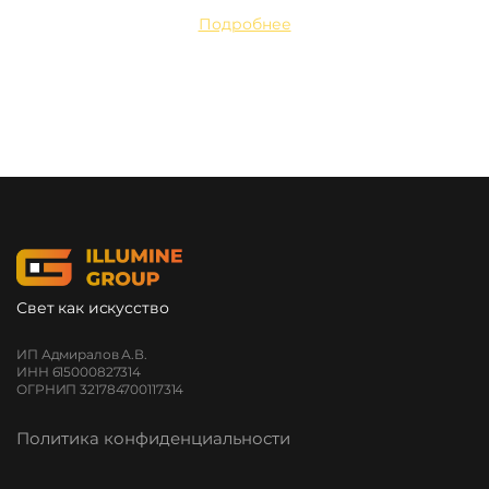
Подробнее
Свет как искусство
ИП Адмиралов А.В.
ИНН 615000827314
ОГРНИП 321784700117314
Политика конфиденциальности