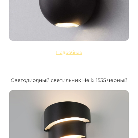
Подробнее
Cветодиодный светильник Helix 1535 черный