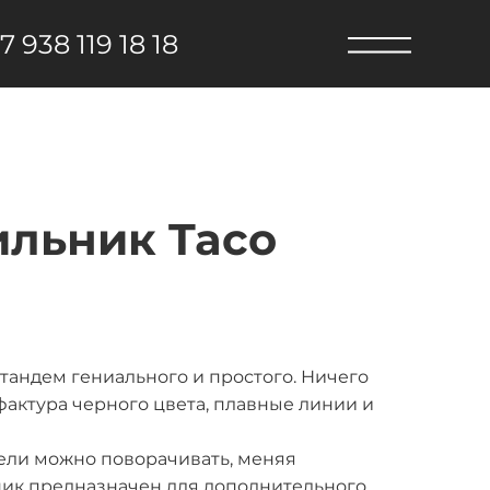
7 938 119 18 18
ильник Taco
тандем гениального и простого. Ничего
фактура черного цвета, плавные линии и
ели можно поворачивать, меняя
ник предназначен для дополнительного