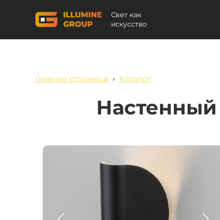
Свет как
искусство
Главная страница
›
Каталог
Настенный 