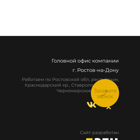
Головной офис компании
г. Ростов-на-Дону
Работаем по Ростовской обл, респ. Крым,
Краснодарский кр., Ставропольский кр.,
Закажите
Черноморское побережье
звонок
Сайт разработан