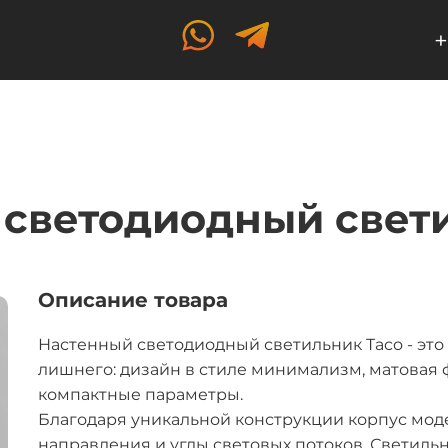
+
светодиодный свет
Описание товара
Настенный светодиодный светильник Taco - это 
лишнего: дизайн в стиле минимализм, матовая 
компактные параметры.
Благодаря уникальной конструкции корпус мод
направления и углы световых потоков. Светиль