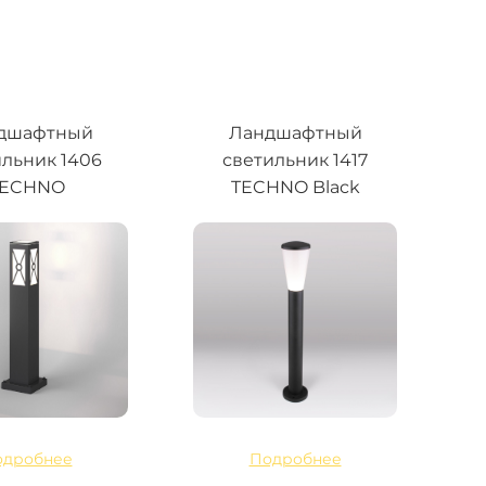
дшафтный
Ландшафтный
ильник 1406
светильник 1417
TECHNO
TECHNO Black
одробнее
Подробнее