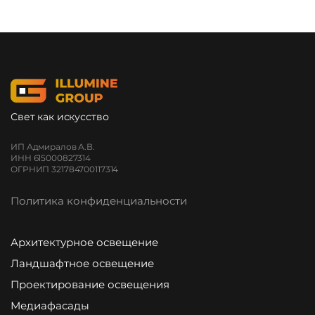
Свет как искусство
ИП Адмиралов А.В.
ИНН 615000827314
ОГРНИП 321784700117314
Политика конфиденциальности
Архитектурное освещение
Ландшафтное освещение
Проектирование освещения
Медиафасады