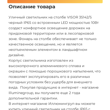
Описание товара
Уличный светильник на столбе VISOR 35142/S
черный IP65 со встроенным LED мощностью 10Вт
создаст комфортное освещение дорожек на
придомовой территории или в лесопарковой
зоне. Фонарь на столбе обеспечивает не только
качественное освещение, но и является
неотъемлемым элементом в ландшафтном
дизайне.
Корпус светильника изготовлен из
высокопрочного алюминиевого сплава и
окрашен с помощью порошкового напыления, что
позволяет эксплуатировать его в различных
погодных условиях без ущерба для внешнего
вида. Покупая продукцию в интернет - магазине
Illuminegroup, вы получаете еще 2 года
дополнительной гарантии.
В интернет-магазине Иллюмингруп вы можете
купить уличный светильник на столбе IP65 с