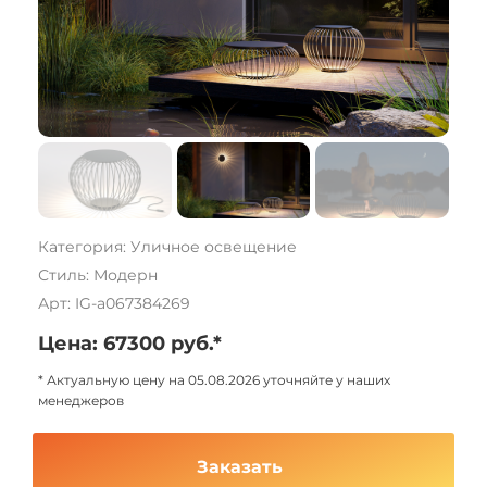
Категория: Уличное освещение
Стиль: Модерн
Арт: IG-a067384269
Цена: 67300 руб.*
* Актуальную цену на 05.08.2026 уточняйте у наших
менеджеров
Заказать