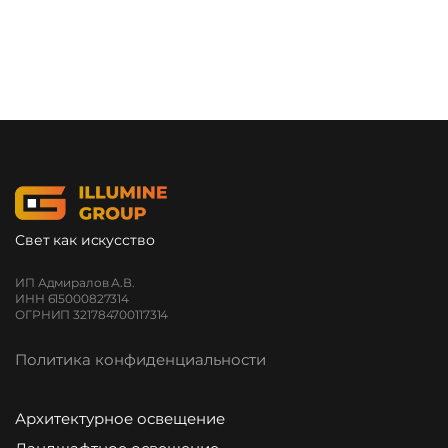
Свет как искусство
ИП Адмиралов А.В.
ИНН 615000827314
ОГРНИП 321784700117314
Политика конфиденциальности
Архитектурное освещение