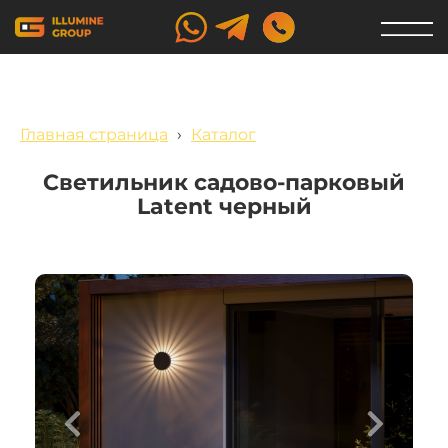
Главная страница
›
Каталог
Светильник садово-парковый
Latent черный