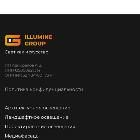
Свет как искусство
ИП Адмиралов А.В.
ИНН 615000827314
ОГРНИП 321784700117314
Политика конфиденциальности
Архитектурное освещение
Ландшафтное освещение
Проектирование освещения
Медиафасады