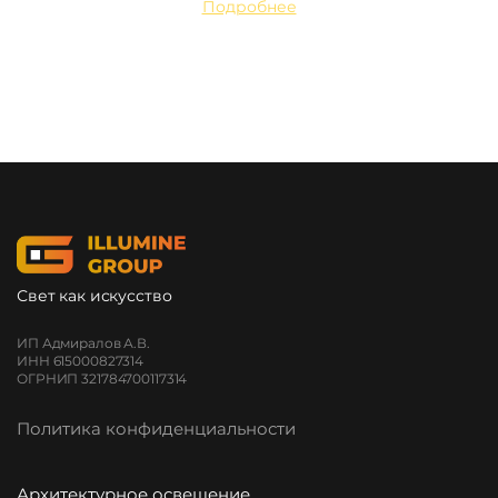
Подробнее
Свет как искусство
ИП Адмиралов А.В.
ИНН 615000827314
ОГРНИП 321784700117314
Политика конфиденциальности
Архитектурное освещение