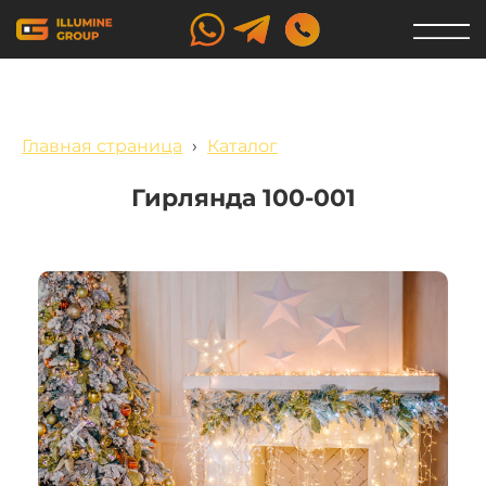
Главная страница
›
Каталог
Гирлянда 100-001