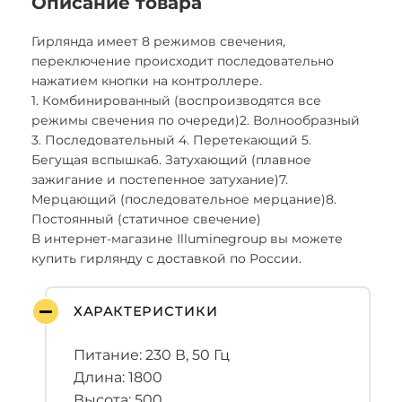
Описание товара
Гирлянда имеет 8 режимов свечения,
переключение происходит последовательно
нажатием кнопки на контроллере.
1. Комбинированный (воспроизводятся все
режимы свечения по очереди)2. Волнообразный
3. Последовательный 4. Перетекающий 5.
Бегущая вспышка6. Затухающий (плавное
зажигание и постепенное затухание)7.
Мерцающий (последовательное мерцание)8.
Постоянный (статичное свечение)
В интернет-магазине Illuminegroup вы можете
купить гирлянду с доставкой по России.
ХАРАКТЕРИСТИКИ
Питание: 230 В, 50 Гц
Длина: 1800
Высота: 500