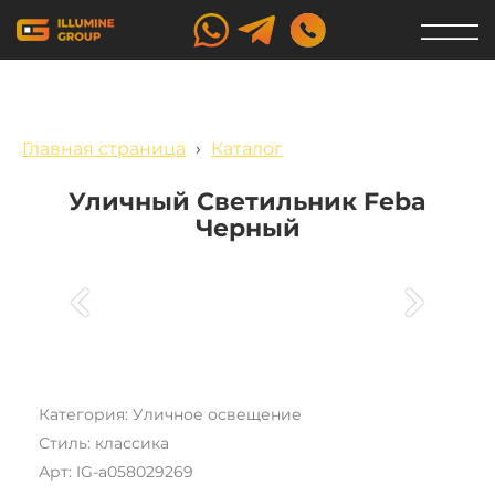
Главная страница
›
Каталог
Уличный Светильник Feba
Черный
Категория: Уличное освещение
Стиль: классика
Арт: IG-a058029269