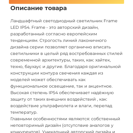
Описание товара
Ландшафтный светодиодный светильник Frame
LED IP54. Frame - это авторский дизайн,
разработанный согласно европейским
тенденциям. Строгость линий лаконичного
дизайна серии позволяет органично вписать
светильники в целый ряд востребованных стилей
современной архитектуры, таких, как: хайтек,
техно, баухаус и другие. Благодаря оригинальной
конструкции контура свечения каждая из
моделей может обеспечивать как
функциональное освещение, так и акцентное.
Высокая cтепень IP54 обеспечивает надёжную
защиту от таких внешних воздействий , как:
воздействие ультрафиолета и влаги, перепад
температур.
Главными особенностями являются: собственный
неповторимый дизайн (отсутсnвие аналогов у
конкурентов). Уникальный авторский дизайн и