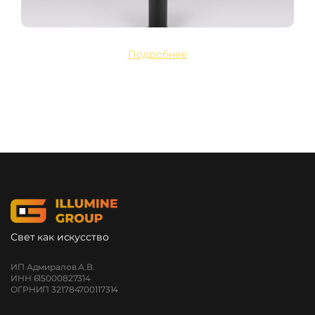
Подробнее
Свет как искусство
ИП Адмиралов А.В.
ИНН 615000827314
ОГРНИП 321784700117314