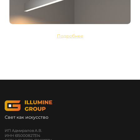
Подробнее
Свет как искусство
ИП Адмиралов А.В.
ИНН 615000827314