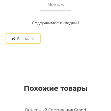
Монтаж
Содержимое вкладки 2
Содержимое вкладки 3
Содержимое вкладки 1
В каталог
Похожие товары
Линейный Светильник Grand