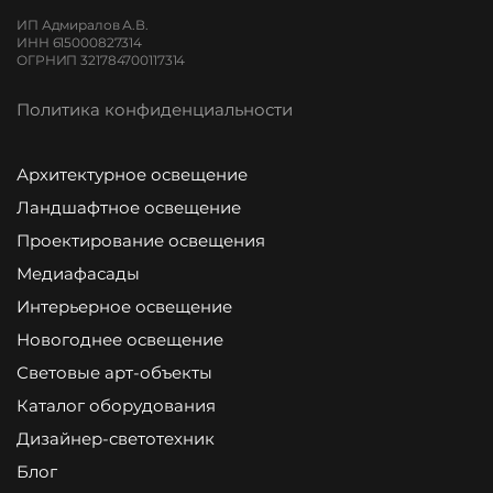
ИП Адмиралов А.В.
ИНН 615000827314
ОГРНИП 321784700117314
Политика конфиденциальности
Архитектурное освещение
Ландшафтное освещение
Проектирование освещения
Медиафасады
Интерьерное освещение
Новогоднее освещение
Световые арт-объекты
Каталог оборудования
Дизайнер-светотехник
Блог