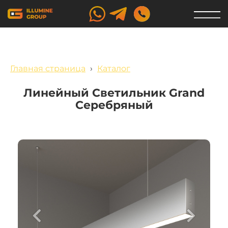
Главная страница
›
Каталог
Линейный Светильник Grand
Серебряный