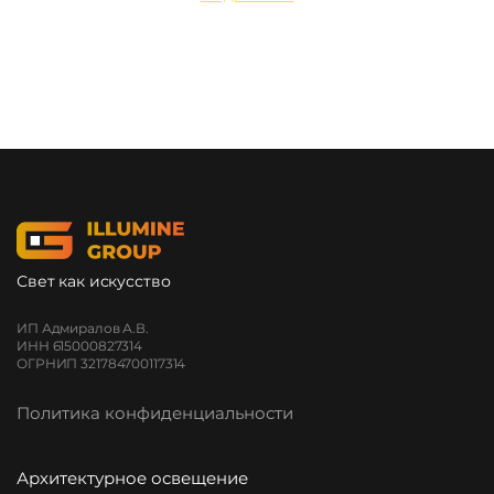
Свет как искусство
ИП Адмиралов А.В.
ИНН 615000827314
ОГРНИП 321784700117314
Политика конфиденциальности
Архитектурное освещение