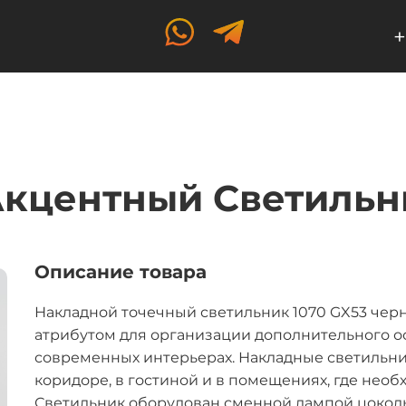
+
кцентный Светильн
Описание товара
Накладной точечный светильник 1070 GX53 че
атрибутом для организации дополнительного о
современных интерьерах. Накладные светильни
коридоре, в гостиной и в помещениях, где необ
Светильник оборудован сменной лампой цоколь