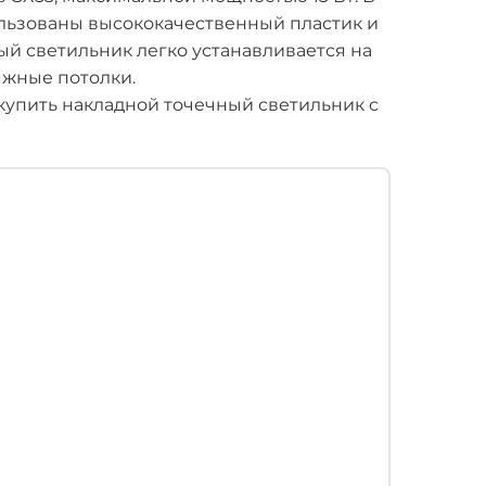
льзованы высококачественный пластик и
й светильник легко устанавливается на
яжные потолки.
упить накладной точечный светильник с