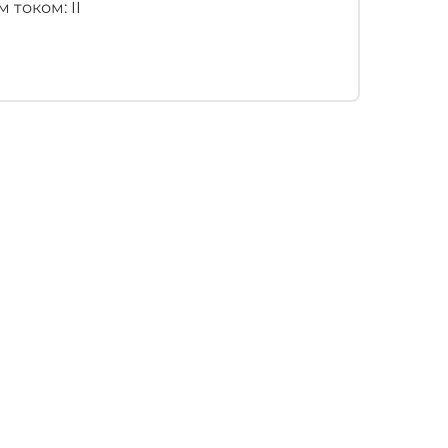
током: II