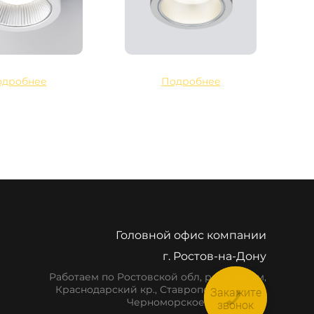
одробнее
Подробнее
Головной офис компании
г. Ростов-на-Дону
Работаем по Ростовской обл, респ. Крым,
Краснодарский кр., Ставропольский кр.,
Закажите
Черноморское побережье
звонок