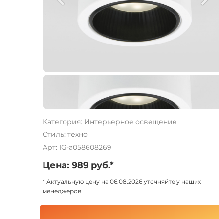
Категория: Интерьерное освещение
Стиль: техно
Арт: IG-a058608269
Цена: 989 руб.*
* Актуальную цену на 06.08.2026 уточняйте у наших
менеджеров