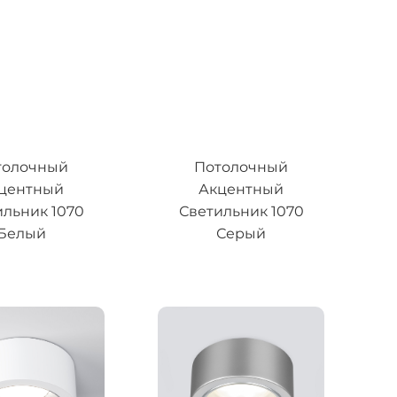
толочный
Потолочный
центный
Акцентный
ильник 1070
Светильник 1070
Белый
Серый