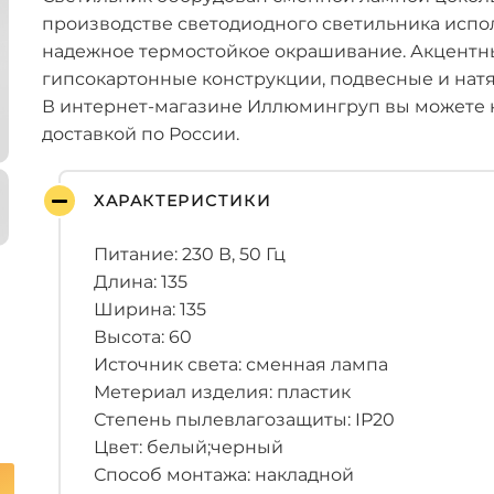
производстве светодиодного светильника испо
надежное термостойкое окрашивание. Акцентны
гипсокартонные конструкции, подвесные и нат
В интернет-магазине Иллюмингруп вы можете к
доставкой по России.
ХАРАКТЕРИСТИКИ
Питание: 230 В, 50 Гц
Длина: 135
Ширина: 135
Высота: 60
Источник света: сменная лампа
Метериал изделия: пластик
Степень пылевлагозащиты: IP20
Цвет: белый;черный
Способ монтажа: накладной