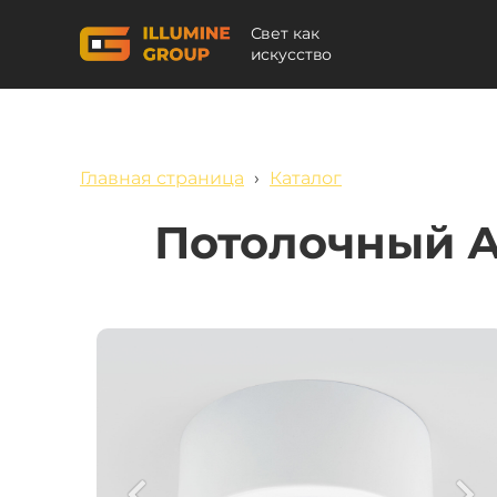
Свет как
искусство
Главная страница
›
Каталог
Потолочный А