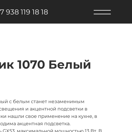
7 938 119 18 18
ик 1070 Белый
рный с белым станет незаменимым
свещения и акцентной подсветки в
ки нашли свое применение на кухне, в
ходима акцентная подсветка.
 GX53, максимальной мощностью 13 Вт. В