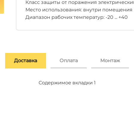
Класс защиты от поражения электрическим 
Место использования: внутри помещения
Диапазон рабочих температур: -20 ... +40
Доставка
Оплата
Монтаж
Содержимое вкладки 2
Содержимое вкладки 3
Содержимое вкладки 1