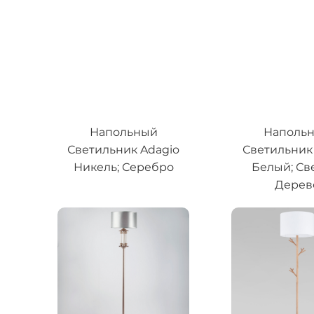
Напольный
Наполь
Светильник Adagio
Светильник 
Никель; Серебро
Белый; Св
Дерев