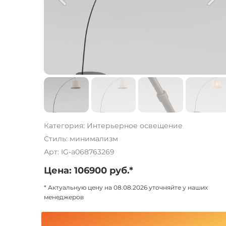
Категория: Интерьерное освещение
Стиль: минимализм
Арт: IG-a068763269
Цена: 106900 руб.*
* Актуальную цену на 08.08.2026 уточняйте у наших
менеджеров