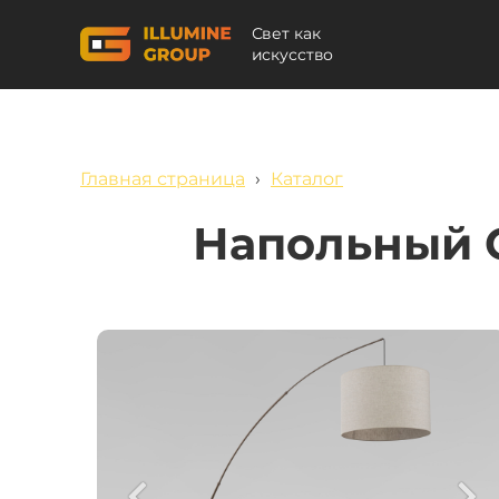
Свет как
искусство
Главная страница
›
Каталог
Напольный 