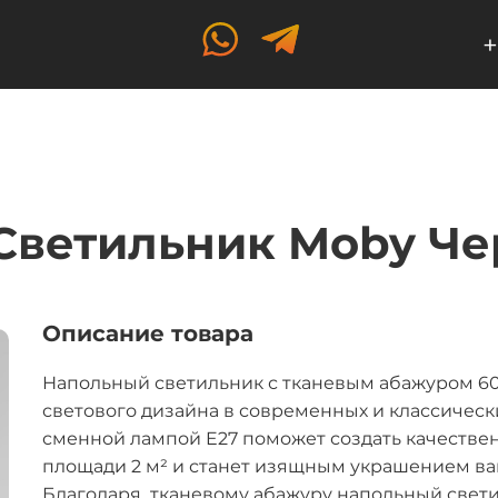
+
Светильник Moby Че
Описание товара
Напольный светильник с тканевым абажуром 60
светового дизайна в современных и классичес
сменной лампой E27 поможет создать качестве
площади 2 м² и станет изящным украшением ва
Благодаря тканевому абажуру напольный свети