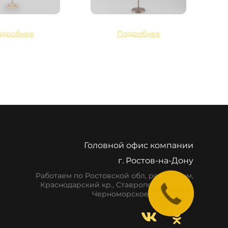
одробнее
Подробнее
Головной офис компании
г. Ростов-на-Дону
Работаем по Ростовской обл, респ. Крым,
Краснодарский кр., Ставропольский кр.,
Закажите
Черноморское побережье
звонок