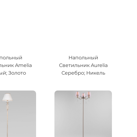
польный
Напольный
льник Amelia
Светильник Aurelia
ый; Золото
Серебро; Никель