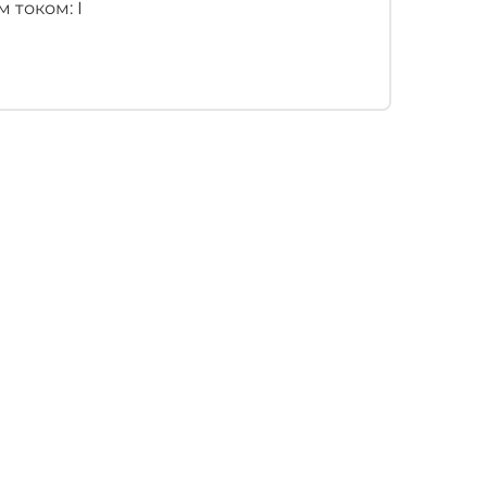
 током: I