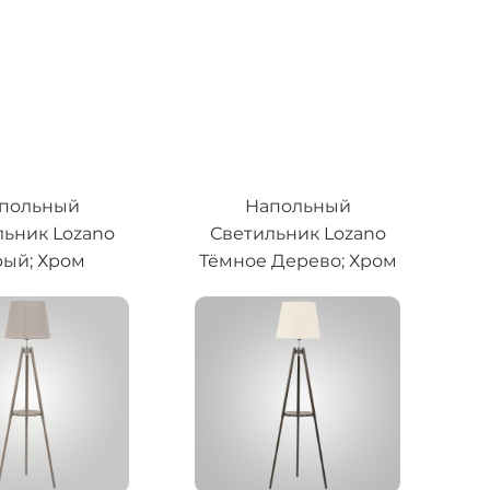
польный
Напольный
льник Lozano
Светильник Lozano
ый; Хром
Тёмное Дерево; Хром