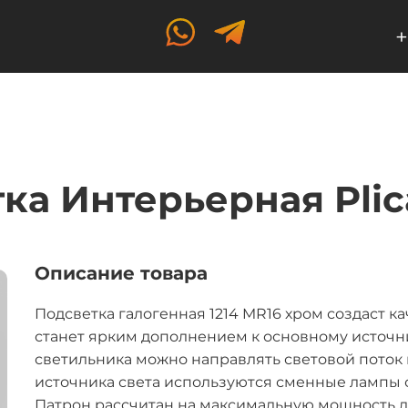
+
ка Интерьерная Pli
Описание товара
Подсветка галогенная 1214 MR16 хром создаст 
станет ярким дополнением к основному источн
светильника можно направлять световой поток 
источника света используются сменные лампы с
Патрон рассчитан на максимальную мощность л