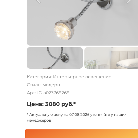
Категория: Интерьерное освещение
Стиль: модерн
Арт: IG-a023769269
Цена: 3080 руб.*
* Актуальную цену на 07.08.2026 уточняйте у наших
менеджеров