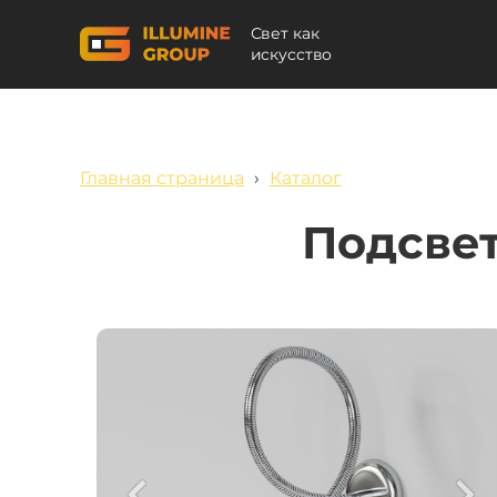
Свет как
искусство
Главная страница
›
Каталог
Подсвет