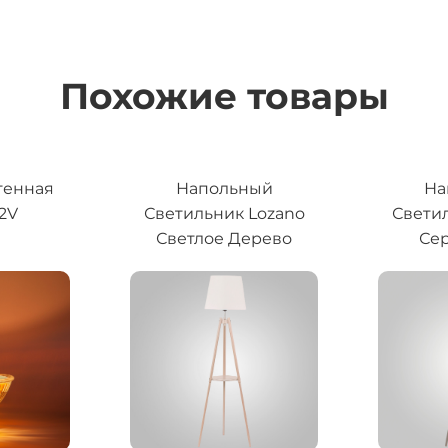
Похожие товары
генная
Напольный
На
12V
Светильник Lozano
Свети
Светлое Дерево
Сер