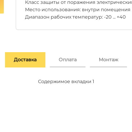
Класс защиты от поражения электрическим
Место использования: внутри помещения
Диапазон рабочих температур: -20 ... +40
Доставка
Оплата
Монтаж
Содержимое вкладки 2
Содержимое вкладки 3
Содержимое вкладки 1