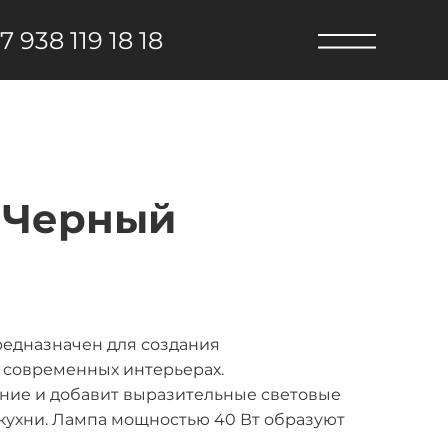
7 938 119 18 18
y Черный
предназначен для создания
 современных интерьерах.
ие и добавит выразительные световые
 кухни. Лампа мощностью 40 Вт образуют