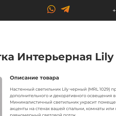
+
ка Интерьерная Lil
Описание товара
Настенный светильник Lily черный (MRL 1029) 
дополнительного и декоративного освещения в
Минималистичный светильник украсит помещен
акценты на стенах вашей спальни, комнаты или
равномерный световой поток.