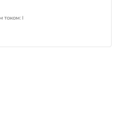
 током: I