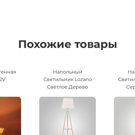
Похожие товары
генная
Напольный
На
12V
Светильник Lozano
Свети
Светлое Дерево
Сер