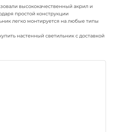
ьзовали высококачественный акрил и
одаря простой конструкции
ьник легко монтируется на любые типы
упить настенный светильник с доставкой