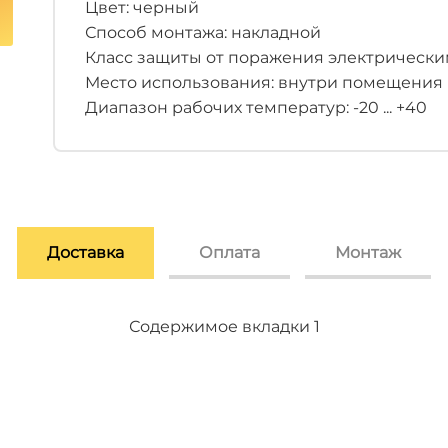
Цвет: черный
Способ монтажа: накладной
Класс защиты от поражения электрическим
Место использования: внутри помещения
Диапазон рабочих температур: -20 ... +40
Доставка
Оплата
Монтаж
Содержимое вкладки 2
Содержимое вкладки 3
Содержимое вкладки 1