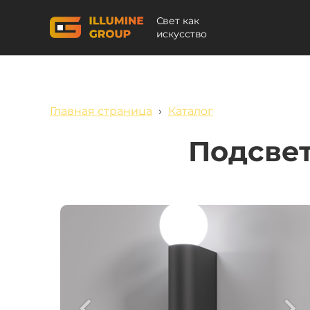
Свет как
искусство
Главная страница
›
Каталог
Подсвет