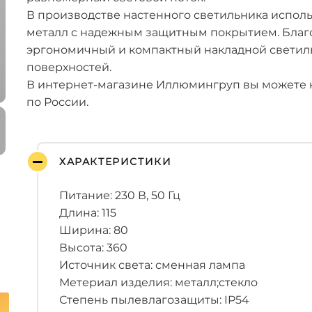
В производстве настенного светильника испол
металл с надежным защитным покрытием. Благ
эргономичный и компактный накладной светил
поверхностей.
В интернет-магазине Иллюмингруп вы можете к
по России.
ХАРАКТЕРИСТИКИ
Питание: 230 В, 50 Гц
Длина: 115
Ширина: 80
Высота: 360
Источник света: сменная лампа
Метериал изделия: металл;стекло
Степень пылевлагозащиты: IP54