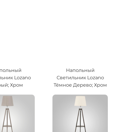
польный
Напольный
льник Lozano
Светильник Lozano
ый; Хром
Тёмное Дерево; Хром