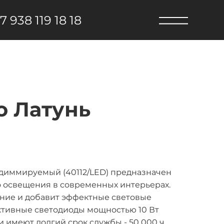
7 938 119 18 18
o Латунь
диммируемый (40112/LED) предназначен
о освещения в современных интерьерах.
ние и добавит эффектные световые
ктивные светодиоды мощностью 10 Вт
 имеют долгий срок службы - 50 000 ч.