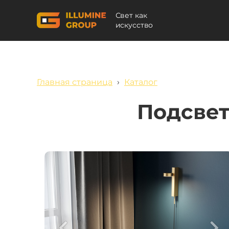
Свет как
искусство
Главная страница
›
Каталог
Подсвет