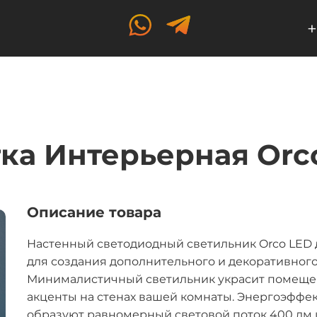
+
ка Интерьерная Orc
Описание товара
Настенный светодиодный светильник Orco LED 
для создания дополнительного и декоративног
Минималистичный светильник украсит помеще
акценты на стенах вашей комнаты. Энергоэффе
образуют равномерный световой поток 400 лм и