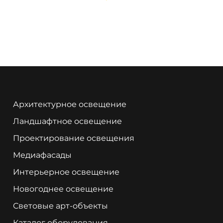
Архитектурное освещение
Ландшафтное освещение
Проектирование освещения
Медиафасады
Интерьерное освещение
Новогоднее освещение
Световые арт-объекты
Каталог оборудования