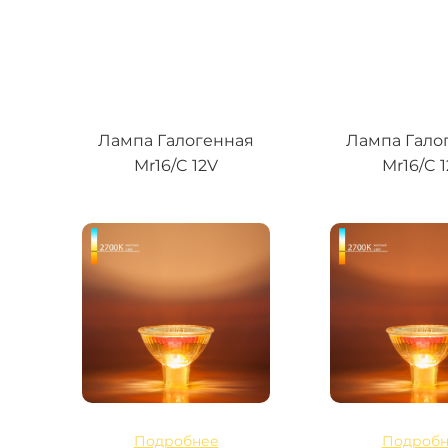
Лампа Галогенная
Лампа Гало
Mr16/C 12V
Mr16/C 
Подробнее
Подробн