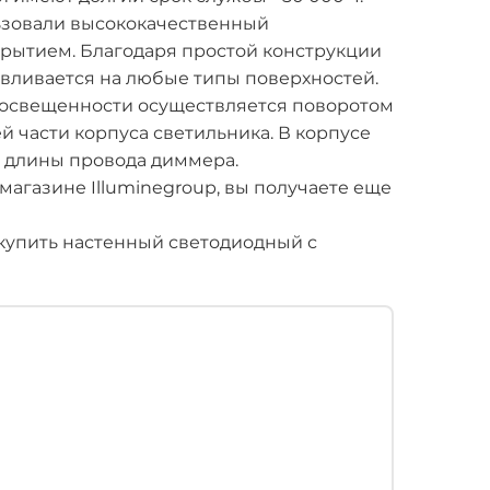
ьзовали высококачественный
ытием. Благодаря простой конструкции
авливается на любые типы поверхностей.
 освещенности осуществляется поворотом
й части корпуса светильника. В корпусе
 длины провода диммера.
магазине Illuminegroup, вы получаете еще
купить настенный светодиодный с