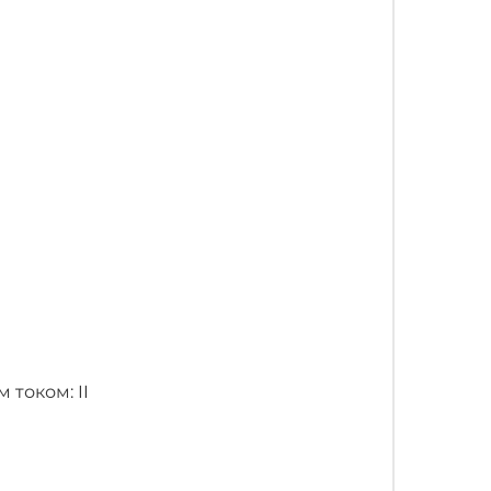
током: II