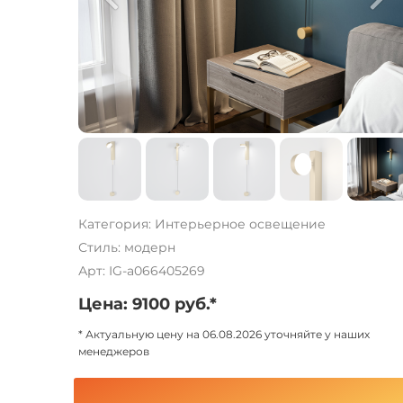
Категория: Интерьерное освещение
Стиль: модерн
Арт: IG-a066405269
Цена: 9100 руб.*
* Актуальную цену на 06.08.2026 уточняйте у наших
менеджеров