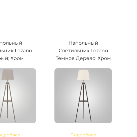
польный
Напольный
льник Lozano
Светильник Lozano
ый; Хром
Тёмное Дерево; Хром
одробнее
Подробнее