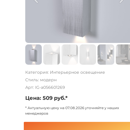
Категория: Интерьерное освещение
Стиль: модерн
Арт: IG-a056601269
Цена: 509 руб.*
* Актуальную цену на 07.08.2026 уточняйте у наших
менеджеров