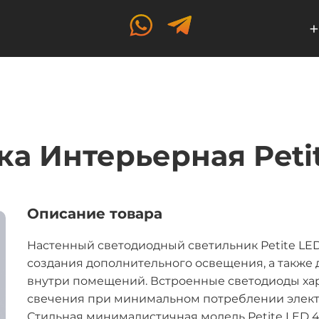
+
ка Интерьерная Peti
Описание товара
Настенный светодиодный светильник Petite LED
создания дополнительного освещения, а также
внутри помещений. Встроенные светодиоды ха
свечения при минимальном потреблении элект
Стильная минималистичная модель Petite LED 4