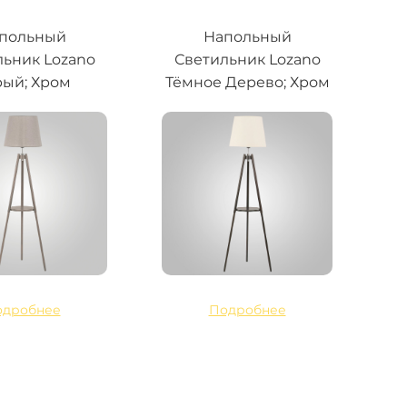
польный
Напольный
льник Lozano
Светильник Lozano
ый; Хром
Тёмное Дерево; Хром
одробнее
Подробнее