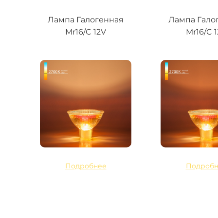
Лампа Галогенная
Лампа Гало
Mr16/C 12V
Mr16/C 
Подробнее
Подробн