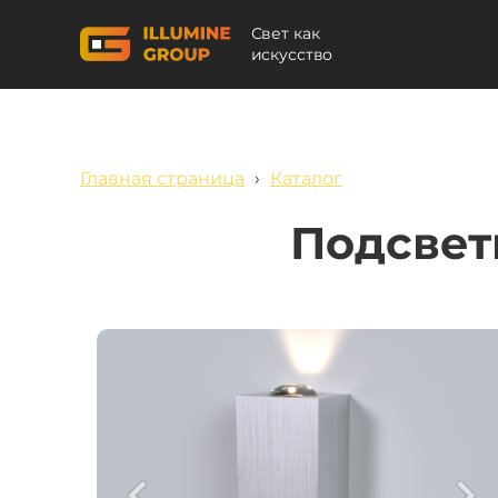
Свет как
искусство
Главная страница
›
Каталог
Подсвет