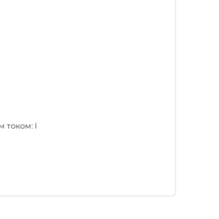
 током: I