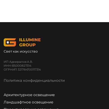
Свет как искусство
ИП Адмиралов А.В.
ИНН 615000827314
ОГРНИП 321784700117314
Политика конфиденциальности
Архитектурное освещение
Ландшафтное освещение