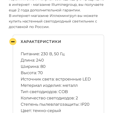
в интернет - магазине Illuminegroup, вы получаете
еще 2 года дополнительной гарантии.
В интернет-магазине Иллюмингруп вы можете
купить настенный светодиодный светильник с
доставкой по России.
ХАРАКТЕРИСТИКИ
Питание: 230 В, 50 Гц
Длина: 240
Ширина: 80
Высота: 70
Источник света: встроенные LED
Метериал изделия: металл
Тип светодиодов: COB
Количество светодиодов: 2
Степень пылевлагозащиты: IP20
Цвет: темно-серый