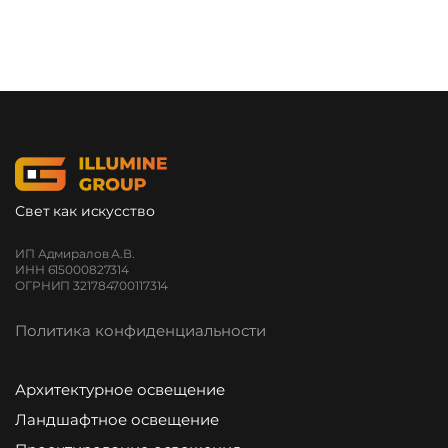
Свет как искусство
ИП Адмиралов А.В.
ИНН 615000827314
ОГРНИП 321784700117314
Политика конфиденциальности
Архитектурное освещение
Ландшафтное освещение