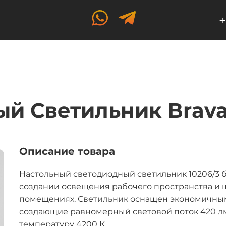
+
ый Светильник Brav
Описание товара
Настольный светодиодный светильник 10206/3
создании освещения рабочего пространства и 
помещениях. Светильник оснащен экономичным
создающие равномерный световой поток 420 
температуру 4200 К.