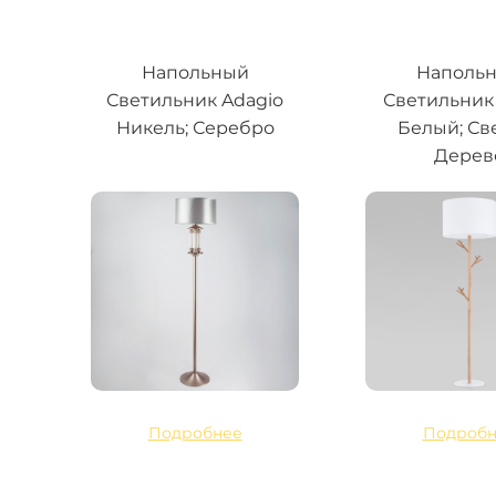
Напольный
Наполь
Светильник Adagio
Светильник 
Никель; Серебро
Белый; Св
Дерев
Подробнее
Подробн