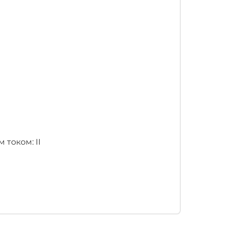
током: II