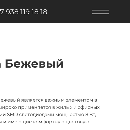
7 938 119 18 18
a Бежевый
 бежевый является важным элементом в
широко применяется в жилых и офисных
и SMD светодиодами мощностью 8 Вт,
лм и имеющие комфортную цветовую