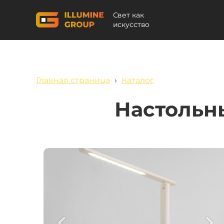
Свет как
искусство
Главная страница
›
Каталог
Настольн