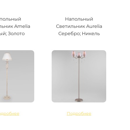
польный
Напольный
льник Amelia
Светильник Aurelia
ый; Золото
Серебро; Никель
одробнее
Подробнее