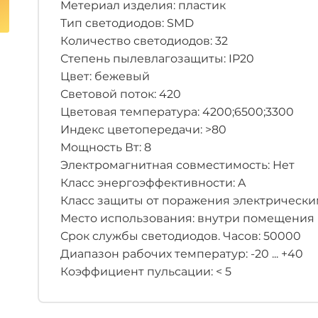
Метериал изделия: пластик
Тип светодиодов: SMD
Количество светодиодов: 32
Степень пылевлагозащиты: IP20
Цвет: бежевый
Световой поток: 420
Цветовая температура: 4200;6500;3300
Индекс цветопередачи: >80
Мощность Вт: 8
Электромагнитная совместимость: Нет
Класс энергоэффективности: A
Класс защиты от поражения электрическим 
Место использования: внутри помещения
Срок службы светодиодов. Часов: 50000
Диапазон рабочих температур: -20 ... +40
Коэффициент пульсации: < 5