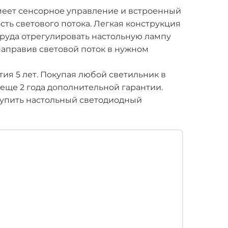
меет сенсорное управление и встроенный
ть светового потока. Легкая конструкция
труда отрегулировать настольную лампу
 направив световой поток в нужном
ия 5 лет. Покупая любой светильник в
 еще 2 года дополнительной гарантии.
купить настольный светодиодный