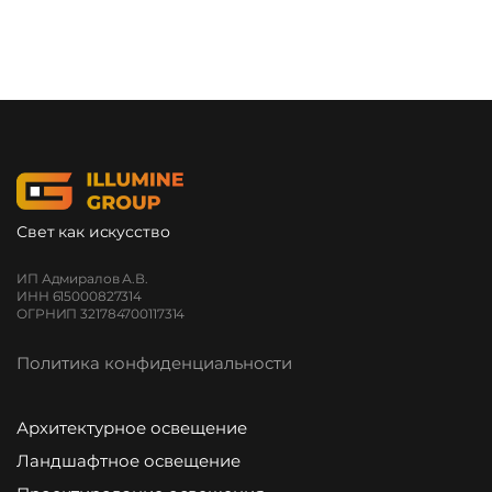
Свет как искусство
ИП Адмиралов А.В.
ИНН 615000827314
ОГРНИП 321784700117314
Политика конфиденциальности
Архитектурное освещение
Ландшафтное освещение