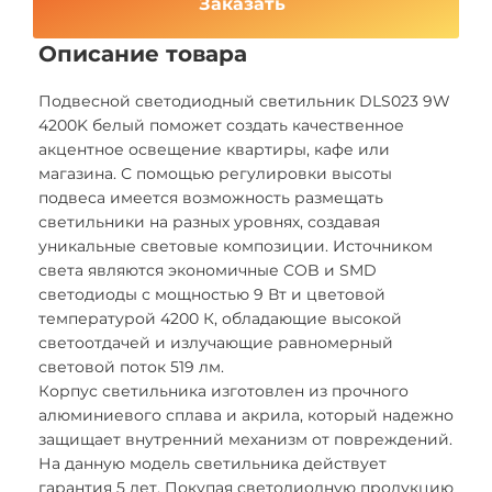
Заказать
Описание товара
Подвесной светодиодный светильник DLS023 9W
4200K белый поможет создать качественное
акцентное освещение квартиры, кафе или
магазина. С помощью регулировки высоты
подвеса имеется возможность размещать
светильники на разных уровнях, создавая
уникальные световые композиции. Источником
света являются экономичные COB и SMD
светодиоды с мощностью 9 Вт и цветовой
температурой 4200 К, обладающие высокой
светоотдачей и излучающие равномерный
световой поток 519 лм.
Корпус светильника изготовлен из прочного
алюминиевого сплава и акрила, который надежно
защищает внутренний механизм от повреждений.
На данную модель светильника действует
гарантия 5 лет. Покупая светодиодную продукцию