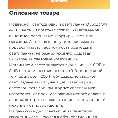
Заказать
Описание товара
Подвесной светодиодный светильник DLS023 9W
4200K черный поможет создать качественное
акцентное освещение квартиры, кафе или
магазина. С помощью регулировки высоты
подвеса имеется возможность размещать
светильники на разных уровнях, создавая
уникальные световые композиции.
Источником света являются экономичные COB и
SMD светодиоды с мощностью 9 Вт и цветовой
температурой 4200 К, обладающие высокой
светоотдачей и излучающие равномерный
световой поток 519 лм. Корпус светильника
изготовлен из прочного алюминиевого сплава и
акрила, который надежно защищает внутренний
механизм от повреждений.
На данную модель светильника действует
гарантия 5 лет. Покупая любой светильник в