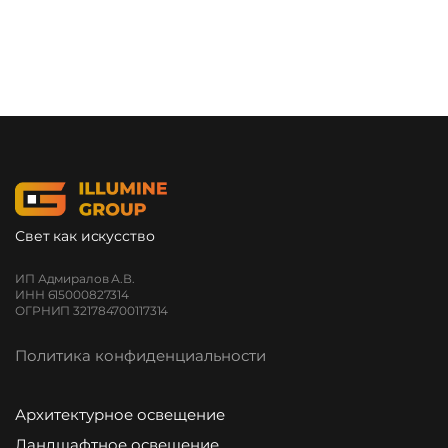
Свет как искусство
ИП Адмиралов А.В.
ИНН 615000827314
ОГРНИП 321784700117314
Политика конфиденциальности
Архитектурное освещение
Ландшафтное освещение