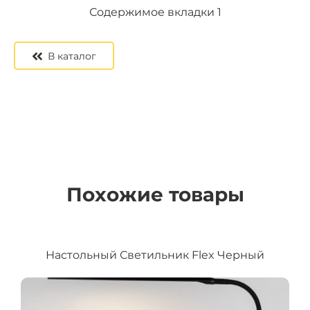
Содержимое вкладки 2
Содержимое вкладки 3
Содержимое вкладки 1
В каталог
Похожие товары
Настольный Светильник Flex Черный