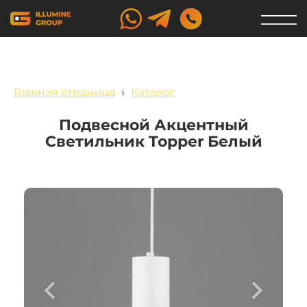
Главная страница
›
Каталог
Подвесной Акцентный
Светильник Topper Белый