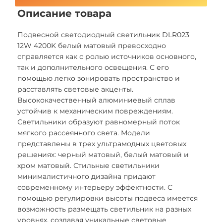
Описание товара
Подвесной светодиодный светильник DLR023
12W 4200K белый матовый превосходно
справляется как с ролью источников основного,
так и дополнительного освещения. С его
помощью легко зонировать пространство и
расставлять световые акценты.
Высококачественный алюминиевый сплав
устойчив к механическим повреждениям.
Светильники образуют равномерный поток
мягкого рассеянного света. Модели
представлены в трех ультрамодных цветовых
решениях: черный матовый, белый матовый и
хром матовый. Стильные светильники
минималистичного дизайна придают
современному интерьеру эффектности. С
помощью регулировки высоты подвеса имеется
возможность размещать светильник на разных
уровнях, создавая уникальные световые