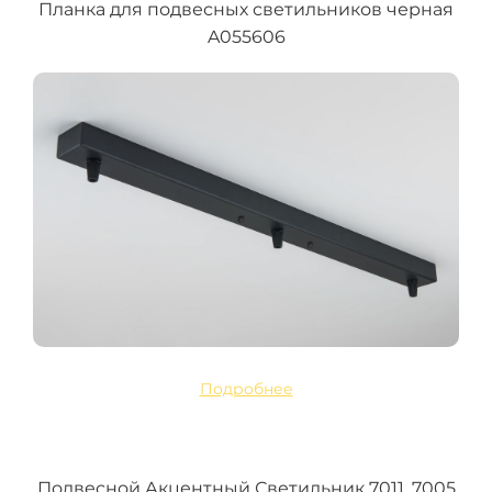
Планка для подвесных светильников черная
A055606
Подробнее
Подвесной Акцентный Светильник 7011, 7005