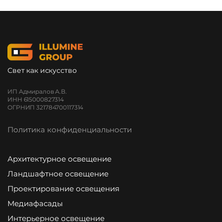
Свет как искусство
ИП Адмиралов А.В.
ИНН 615000827314
ОГРНИП 321784700117314
Политика конфиденциальности
Архитектурное освещение
Ландшафтное освещение
Проектирование освещения
Медиафасады
Интерьерное освещение