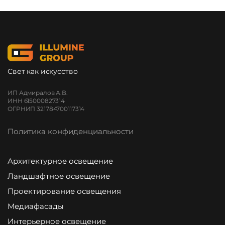
Свет как искусство
ИП Адмиралов А.В.
ИНН 615000827314
ОГРНИП 321784700117314
Политика конфиденциальности
Архитектурное освещение
Ландшафтное освещение
Проектирование освещения
Медиафасады
Интерьерное освещение