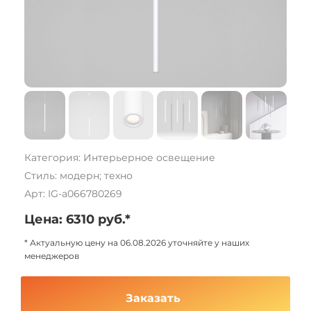
Категория: Интерьерное освещение
Стиль: модерн; техно
Арт: IG-a066780269
Цена: 6310 руб.*
* Актуальную цену на 06.08.2026 уточняйте у наших
менеджеров
Заказать