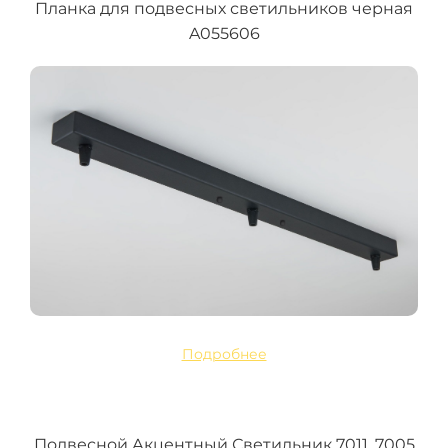
Планка для подвесных светильников черная
A055606
Подробнее
Подвесной Акцентный Светильник 7011, 7005