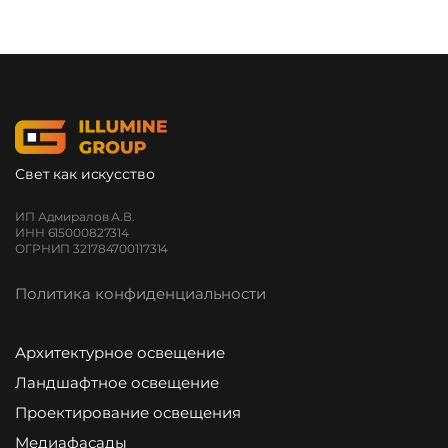
Свет как искусство
ИП Адмиралов А.В.
ИНН 615000827314
ОГРНИП 321784700117314
Политика конфиденциальности
Архитектурное освещение
Ландшафтное освещение
Проектирование освещения
Медиафасады