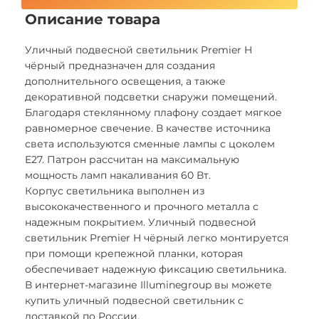
Описание товара
Уличный подвесной светильник Premier H
чёрный предназначен для создания
дополнительного освещения, а также
декоративной подсветки снаружи помещений.
Благодаря стеклянному плафону создает мягкое
равномерное свечение. В качестве источника
света используются сменные лампы с цоколем
E27. Патрон рассчитан на максимальную
мощность ламп накаливания 60 Вт.
Корпус светильника выполнен из
высококачественного и прочного металла с
надежным покрытием. Уличный подвесной
светильник Premier H чёрный легко монтируется
при помощи крепежной планки, которая
обеспечивает надежную фиксацию светильника.
В интернет-магазине Illuminegroup вы можете
купить уличный подвесной светильник с
доставкой по России.