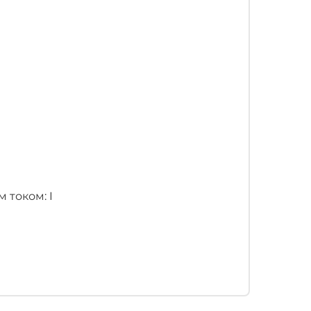
 током: I