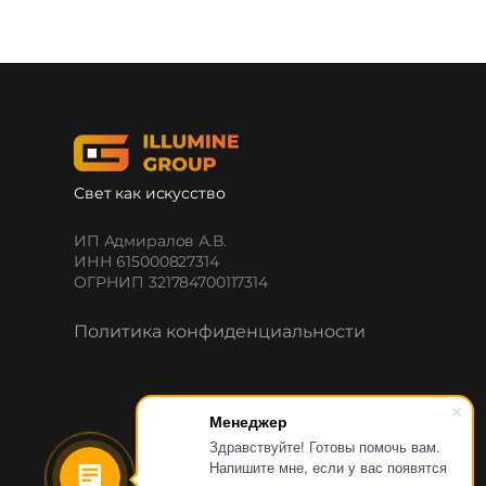
Свет как искусство
ИП Адмиралов А.В.
ИНН 615000827314
ОГРНИП 321784700117314
Политика конфиденциальности
Менеджер
Здравствуйте! Готовы помочь вам.
Напишите мне, если у вас появятся