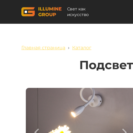
Свет как
искусство
Главная страница
›
Каталог
Подсвет