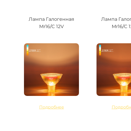
Лампа Галогенная
Лампа Гало
Mr16/C 12V
Mr16/C 
Подробнее
Подробн