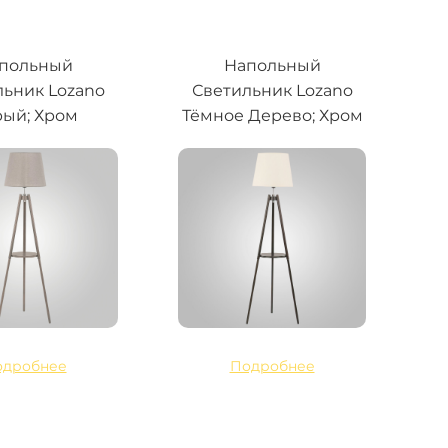
польный
Напольный
льник Lozano
Светильник Lozano
ый; Хром
Тёмное Дерево; Хром
одробнее
Подробнее