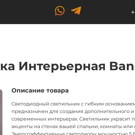
+
ка Интерьерная Ba
Описание товара
Светодиодный светильник с гибким основанием
предназначен для создания дополнительного и
современных интерьерах. Светильник украсит 
акценты на стенах вашей спальни, комнаты или 
Энергоэффективные светодиоды мощностью 5 В