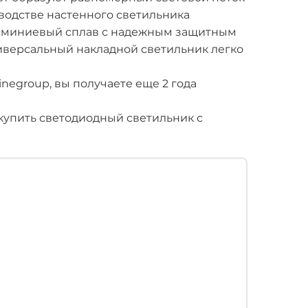
зводстве настенного светильника
люминиевый сплав с надежным защитным
иверсальный накладной светильник легко
inegroup, вы получаете еще 2 года
упить светодиодный светильник с